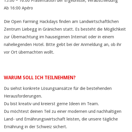
15:00 – 16:00 Präsentation der Ergebnisse, Verabschiedung
Ab 16:00 Apéro
Die Open Farming Hackdays finden am Landwirtschaftlichen
Zentrum Liebegg in Gränichen statt. Es besteht die Möglichkeit
zur Übernachtung im hauseigenen Internat oder in einem
naheliegenden Hotel. Bitte gebt bei der Anmeldung an, ob ihr
vor Ort übernachten wollt.
WARUM SOLL ICH TEILNEHMEN?
Du siehst konkrete Lösungsansätze für die bestehenden
Herausforderungen.
Du bist kreativ und kreierst gerne Ideen im Team.
Du möchtest deinen Teil zu einer modernen und nachhaltigen
Land- und Ernährungswirtschaft leisten, die unsere tägliche
Ernährung in der Schweiz sichert.