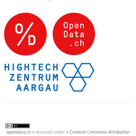
opendata.ch
is licensed under a
Creative Commons Attribution