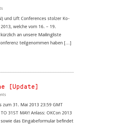
ts
und Lift Conferences stolzer Ko-
2013, welche vom 16. – 19.
ürzlich an unsere Mailingliste
 Konferenz teilgenommen haben […]
ne [Update]
nts
bis zum 31. Mai 2013 23:59 GMT
TO 31ST MAY! Anlass: OKCon 2013
Q sowie das Eingabeformular befindet