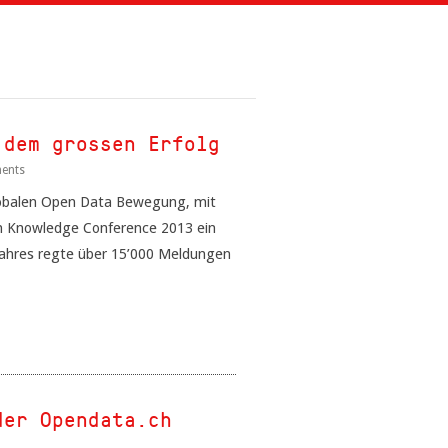
 dem grossen Erfolg
ents
obalen Open Data Bewegung, mit
en Knowledge Conference 2013 ein
 Jahres regte über 15’000 Meldungen
der Opendata.ch