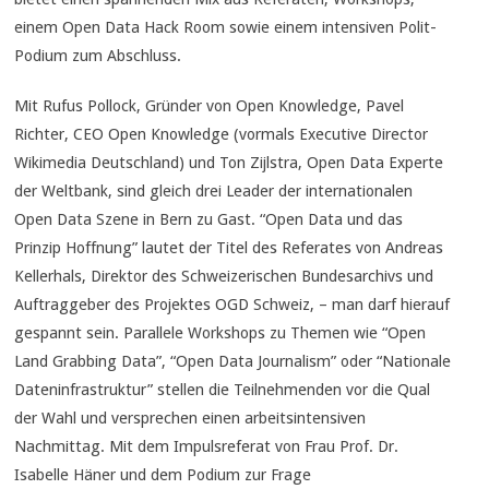
einem Open Data Hack Room sowie einem intensiven Polit-
Podium zum Abschluss.
Mit Rufus Pollock, Gründer von Open Knowledge, Pavel
Richter, CEO Open Knowledge (vormals Executive Director
Wikimedia Deutschland) und Ton Zijlstra, Open Data Experte
der Weltbank, sind gleich drei Leader der internationalen
Open Data Szene in Bern zu Gast. “Open Data und das
Prinzip Hoffnung” lautet der Titel des Referates von Andreas
Kellerhals, Direktor des Schweizerischen Bundesarchivs und
Auftraggeber des Projektes OGD Schweiz, – man darf hierauf
gespannt sein. Parallele Workshops zu Themen wie “Open
Land Grabbing Data”, “Open Data Journalism” oder “Nationale
Dateninfrastruktur” stellen die Teilnehmenden vor die Qual
der Wahl und versprechen einen arbeitsintensiven
Nachmittag. Mit dem Impulsreferat von Frau Prof. Dr.
Isabelle Häner und dem Podium zur Frage