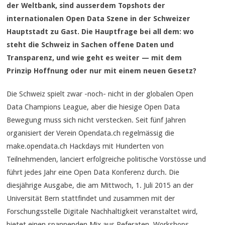
der Weltbank, sind ausserdem Topshots der
internationalen Open Data Szene in der Schweizer
Hauptstadt zu Gast. Die Hauptfrage bei all dem: wo
steht die Schweiz in Sachen offene Daten und
Transparenz, und wie geht es weiter — mit dem
Prinzip Hoffnung oder nur mit einem neuen Gesetz?
Die Schweiz spielt zwar -noch- nicht in der globalen Open
Data Champions League, aber die hiesige Open Data
Bewegung muss sich nicht verstecken. Seit fünf Jahren
organisiert der Verein Opendata.ch regelmässig die
make.opendata.ch Hackdays mit Hunderten von
Teilnehmenden, lanciert erfolgreiche politische Vorstösse und
führt jedes Jahr eine Open Data Konferenz durch. Die
diesjährige Ausgabe, die am Mittwoch, 1. Juli 2015 an der
Universität Bern stattfindet und zusammen mit der
Forschungsstelle Digitale Nachhaltigkeit veranstaltet wird,
bietet einen spannenden Mix aus Referaten, Workshops,