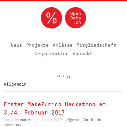
News
Projekte
Anlässe
Mitgliedschaft
Organisation
Kontakt
FR
/
DE
Allgemein
Erster MakeZurich Hackathon am
3./4. Februar 2017
Posted by
murielstaub
on Jan 3, 2017 in
Allgemein
,
Zürich
|
No
Comments