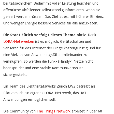
bei tatsächlichem Bedarf mit voller Leistung leuchten und
öffentliche Abfalleimer selbstständig informieren, wann sie
geleert werden müssen. Das Ziel ist es, mit höherer Effizienz
und weniger Energie bessere Services für alle anzubieten.
Die Stadt Zürich verfolgt dieses Thema aktiv
. Dank
LORA-Netzwerken
ist es möglich, Gerätschaften und
Sensoren für das Internet der Dinge kostengünstig und für
eine Vielzahl von Anwendungsfällen miteinander zu
verknüpfen. So werden die Funk- (Handy-) Netze nicht
beansprucht und eine stabile Kommunikation ist
sichergestellt.
Ein Team des Elektrizitätswerks Zürich EWZ betreibt als
Pilotversuch ein eigenes LORA-Netzwerk, das IoT-
Anwendungen ermöglichen soll.
Die Community von
The Things Network
arbeitet in über 60