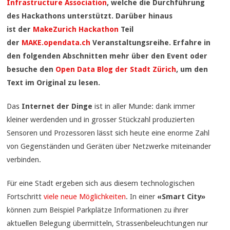
Infrastructure Association
, welche die Durchführung
des Hackathons unterstützt. Darüber hinaus
ist der
MakeZurich Hackathon
Teil
der
MAKE.opendata.ch
Veranstaltungsreihe.
Erfahre in
den folgenden Abschnitten mehr über den Event oder
besuche den
Open Data Blog der Stadt Zürich
, um den
Text im Original zu lesen.
Das
Internet der Dinge
ist in aller Munde: dank immer
kleiner werdenden und in grosser Stückzahl produzierten
Sensoren und Prozessoren lässt sich heute eine enorme Zahl
von Gegenständen und Geräten über Netzwerke miteinander
verbinden.
Für eine Stadt ergeben sich aus diesem technologischen
Fortschritt
viele neue Möglichkeiten
. In einer
«Smart City»
können zum Beispiel Parkplätze Informationen zu ihrer
aktuellen Belegung übermitteln, Strassenbeleuchtungen nur