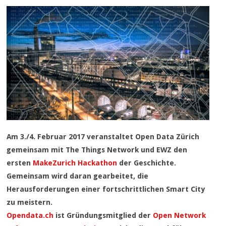
Am 3./4. Februar 2017 veranstaltet Open Data Zürich
gemeinsam mit The Things Network und EWZ den
ersten
MakeZurich Hackathon
der Geschichte.
Gemeinsam wird daran gearbeitet, die
Herausforderungen einer fortschrittlichen Smart City
zu meistern.
Opendata.ch
ist Gründungsmitglied der
Open Network