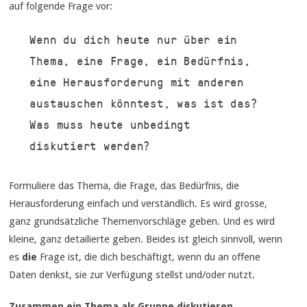
auf folgende Frage vor:
Wenn du dich heute nur über ein
Thema, eine Frage, ein Bedürfnis,
eine Herausforderung mit anderen
austauschen könntest, was ist das?
Was muss heute unbedingt
diskutiert werden?
Formuliere das Thema, die Frage, das Bedürfnis, die
Herausforderung einfach und verständlich. Es wird grosse,
ganz grundsätzliche Themenvorschläge geben. Und es wird
kleine, ganz detailierte geben. Beides ist gleich sinnvoll, wenn
es
die
Frage ist, die dich beschäftigt, wenn du an offene
Daten denkst, sie zur Verfügung stellst und/oder nutzt.
Zusammen ein Thema als Gruppe diskutieren